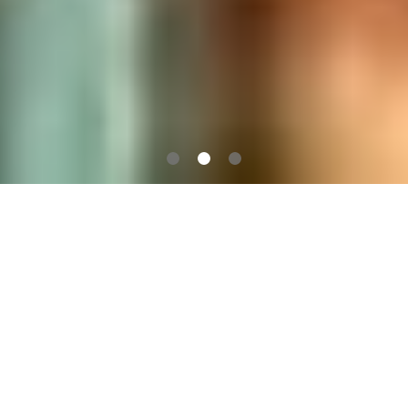
全站APP服务
Our Services