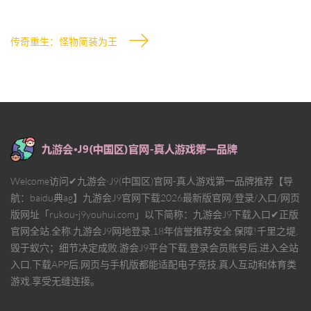
传奇重生：怪物简装为王
Welcome访问✔九游会·J9(中国区)官网-真人游戏第一品牌推荐【导
航：baidu典ag】九游会J9官网下载2026最新版官网/登录/入口/网页
版网址「rukou-j9youhui.com」以下简称：九游会J9下载入口✔正版
官网全站,全称:九游会J9网地登录,18年信誉推荐安全.保障!千里之堤,
毁于蚁穴；细节决定成败.游会J9平台下载,登录会员账号后,进入全站
入口,下载APP后,网页与手机版都能适配电子竞技,真人互动和体育类
游戏,享受无缝连接。