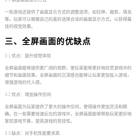
一些游戏还提供了画面显示方式的调整选项，如拉伸、裁剪、填充
等。玩家可以根据自己的喜好选择合适的画面显示方式，以获得最
佳的视觉效果。
三、全屏画面的优缺点
3.1 优点：提升视觉体验
全屏画面能够提供更广阔的视野，使玩家能够更好地欣赏游戏中的
细节和画面效果。全屏画面的沉浸感也能够让玩家更加投入游戏，
增强游戏的代入感。
3.2 优点：增加操作空间
全屏画面为玩家提供了更大的操作空间，使得操作更加灵活和精
确。在一些需要快速反应的游戏中，全屏画面能够帮助玩家更好地
掌控游戏节奏，提高游戏的竞技性。
3.3 缺点：对手机性能要求高