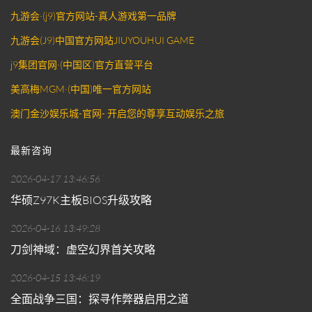
九游会·(j9)官方网站-真人游戏第一品牌
九游会(J9)中国官方网站JIUYOUHUI GAME
j9集团官网·(中国区)官方直营平台
美高梅MGM·(中国)唯一官方网站
澳门金沙娱乐城-官网- 开启您的尊享互动娱乐之旅
最新咨询
2026-04-17 13:46:56
华硕Z97K主板BIOS升级攻略
2026-04-16 13:49:28
刀剑神域：虚空幻界首关攻略
2026-04-15 13:46:19
全面战争三国：探寻作弊器启用之道