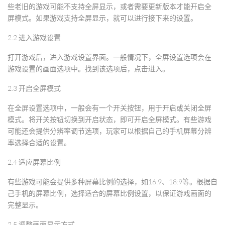
些老旧的游戏可能不支持全屏显示，或者需要更新版本才能开启全
屏模式。如果游戏支持全屏显示，就可以进行接下来的设置。
2.2 进入游戏设置
打开游戏后，进入游戏设置界面。一般情况下，全屏设置选项会在
游戏设置的画面选项中。找到该选项后，点击进入。
2.3 开启全屏模式
在全屏设置选项中，一般会有一个开关按钮，用于开启或关闭全屏
模式。将开关按钮切换到开启状态，即可开启全屏模式。有些游戏
可能还会提供分辨率调节选项，玩家可以根据自己的手机屏幕分辨
率选择合适的设置。
2.4 适应屏幕比例
有些游戏可能会提供多种屏幕比例的选择，如16:9、18:9等。根据自
己手机的屏幕比例，选择适合的屏幕比例设置，以保证游戏画面的
完整显示。
2.5 调整画面显示方式